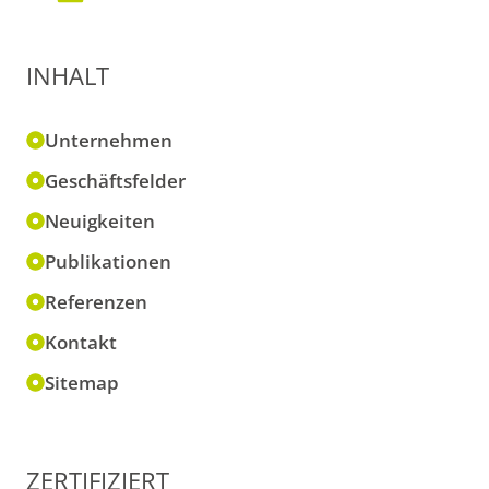
INHALT
Unternehmen
Geschäftsfelder
Neuigkeiten
Publikationen
Referenzen
Kontakt
Sitemap
ZERTIFIZIERT