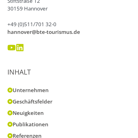
Stiftstraße 12
30159 Hannover
+49 (0)511/701 32-0
hannover@bte-tourismus.de
INHALT
Unternehmen
Geschäftsfelder
Neuigkeiten
Publikationen
Referenzen