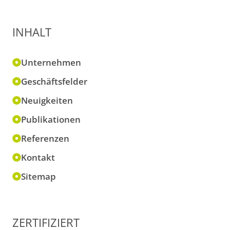
INHALT
Unternehmen
Geschäftsfelder
Neuigkeiten
Publikationen
Referenzen
Kontakt
Sitemap
ZERTIFIZIERT