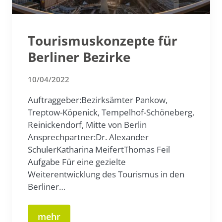
Tourismuskonzepte für
Berliner Bezirke
10/04/2022
Auftraggeber:Bezirksämter Pankow,
Treptow-Köpenick, Tempelhof-Schöneberg,
Reinickendorf, Mitte von Berlin
Ansprechpartner:Dr. Alexander
SchulerKatharina MeifertThomas Feil
Aufgabe Für eine gezielte
Weiterentwicklung des Tourismus in den
Berliner…
mehr