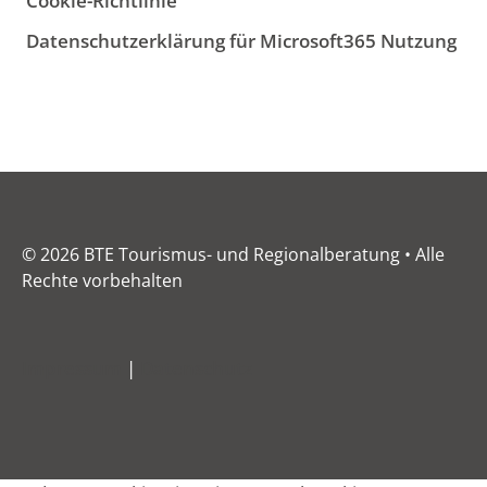
Cookie-Richtlinie
Datenschutzerklärung für Microsoft365 Nutzung
© 2026 BTE Tourismus- und Regionalberatung • Alle
Rechte vorbehalten
Impressum
|
Datenschutz