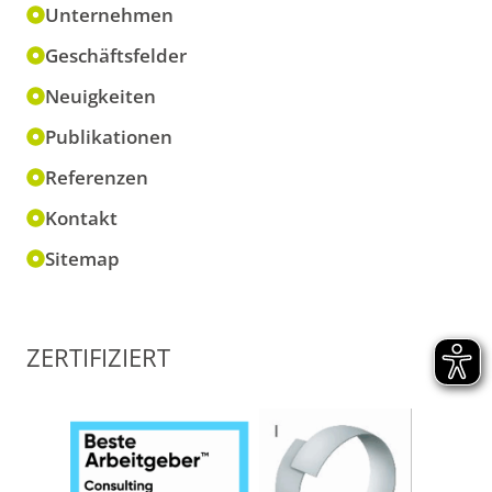
Unternehmen
Geschäftsfelder
Neuigkeiten
Publikationen
Referenzen
Kontakt
Sitemap
ZERTIFIZIERT