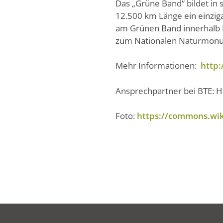
Das „Grüne Band“ bildet in
12.500 km Länge ein einzig
am Grünen Band innerhalb D
zum Nationalen Naturmonu
Mehr Informationen:
http
Ansprechpartner bei BTE: Ha
Foto:
https://commons.wi