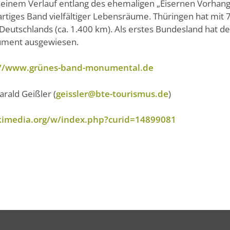
 seinem Verlauf entlang des ehemaligen „Eisernen Vorhang
artiges Band vielfältiger Lebensräume. Thüringen hat mit
eutschlands (ca. 1.400 km). Als erstes Bundesland hat de
ment ausgewiesen.
://www.grünes-band-monumental.de
rald Geißler (
geissler@bte-tourismus.de
)
kimedia.org/w/index.php?curid=14899081