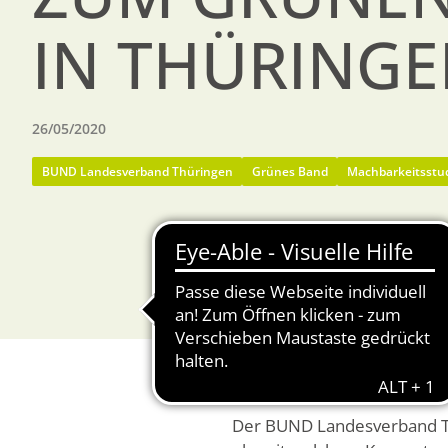
IN THÜRINGE
26/05/2020
BUND Landesverband Thüringen
Grünes Band
Machbarkeitsstu
Der BUND Landesverband Thü