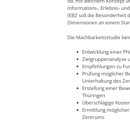
ob, mit welchem Konzept u
Informations-, Erlebnis- u
IEBZ soll die Besonderheit 
Dimensionen an einem Stand
Die Machbarkeitsstudie bei
Entwicklung einer Ph
Zielgruppenanalyse u
Empfehlungen zu Fun
Prüfung möglicher B
Unterhaltung des Ze
Erstellung einer Be
Thüringen
Überschlägige Koste
Ermittlung möglicher
Zentrums