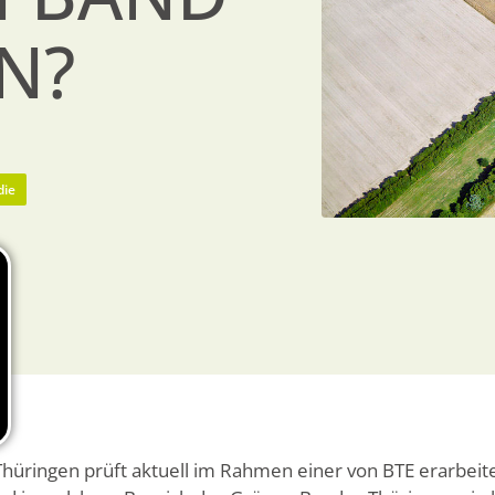
N?
die
ringen prüft aktuell im Rahmen einer von BTE erarbeit