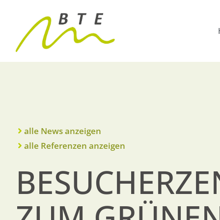
alle News anzeigen
alle Referenzen anzeigen
BESUCHERZ
ZUM GRÜNEN