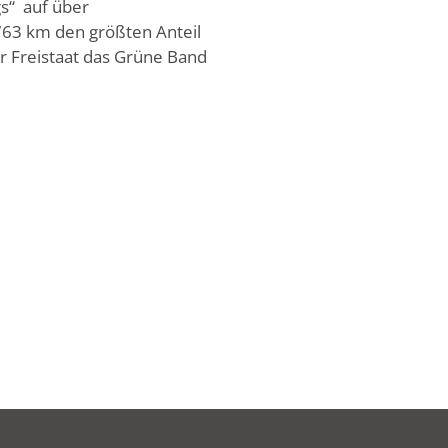
s“ auf über
 763 km den größten Anteil
r Freistaat das Grüne Band