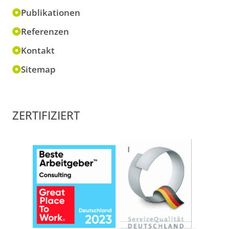
Publikationen
Referenzen
Kontakt
Sitemap
ZERTIFIZIERT