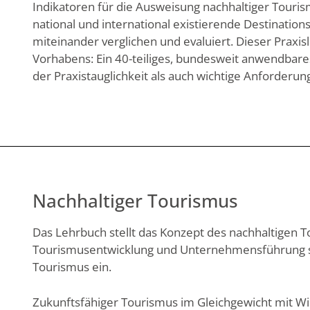
Indikatoren für die Ausweisung nachhaltiger Tour
national und international existierende Destination
miteinander verglichen und evaluiert. Dieser Praxi
Vorhabens: Ein 40-teiliges, bundesweit anwendbare
der Praxistauglichkeit als auch wichtige Anforderu
Nachhaltiger Tourismus
Das Lehrbuch stellt das Konzept des nachhaltigen T
Tourismusentwicklung und Unternehmensführung so
Tourismus ein.
Zukunftsfähiger Tourismus im Gleichgewicht mit Wir