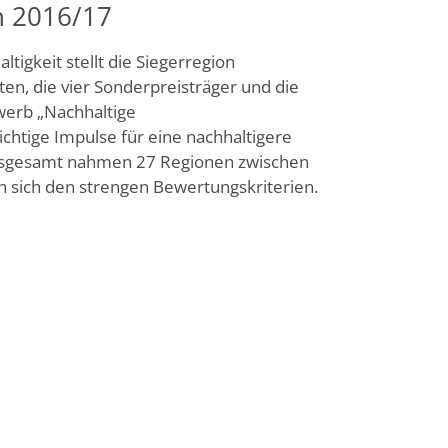
n 2016/17
igkeit stellt die Siegerregion
ten, die vier Sonderpreisträger und die
werb „Nachhaltige
chtige Impulse für eine nachhaltigere
Insgesamt nahmen 27 Regionen zwischen
n sich den strengen Bewertungskriterien.