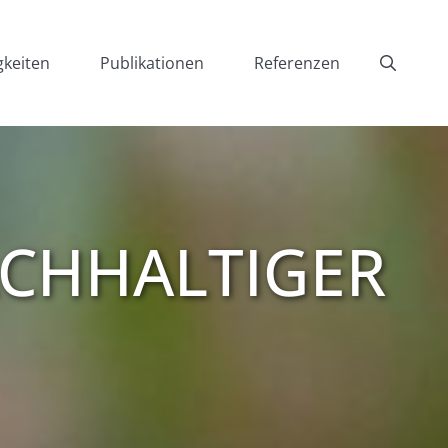
gkeiten
Publikationen
Referenzen
CHHALTIGER