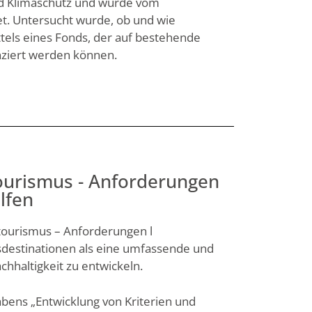
nd Klimaschutz und wurde vom
. Untersucht wurde, ob und wie
tels eines Fonds, der auf bestehende
anziert werden können.
ourismus - Anforderungen
lfen
dtourismus – Anforderungen l
destinationen als eine umfassende und
achhaltigkeit zu entwickeln.
ens „Entwicklung von Kriterien und