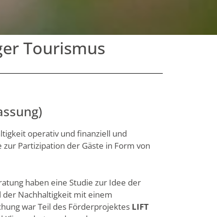
ger Tourismus
assung)
tigkeit operativ und finanziell und
ur Partizipation der Gäste in Form von
tung haben eine Studie zur Idee der
 der Nachhaltigkeit mit einem
chung war Teil des Förderprojektes
LIFT