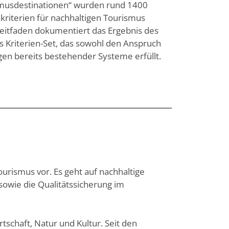
ismusdestinationen“ wurden rund 1400
skriterien für nachhaltigen Tourismus
sleitfaden dokumentiert das Ergebnis des
s Kriterien-Set, das sowohl den Anspruch
ngen bereits bestehender Systeme erfüllt.
ourismus vor. Es geht auf nachhaltige
wie die Qualitätssicherung im
tschaft, Natur und Kultur. Seit den