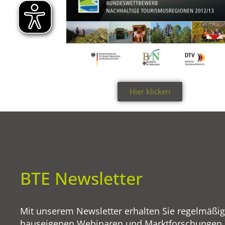
Hier klicken
BTE Newsletter
Mit unserem Newsletter erhalten Sie regelmäßi
hauseigenen Webinaren und Marktforschungen so