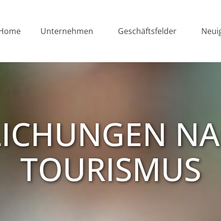
Home
Unternehmen
Geschäftsfelder
Neui
LICHUNGEN NA
TOURISMUS