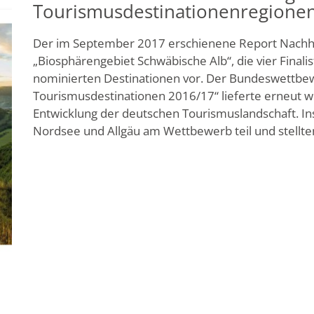
Tourismusdestinationenregione
Der im September 2017 erschienene Report Nachhalt
„Biosphärengebiet Schwäbische Alb“, die vier Finalis
nominierten Destinationen vor. Der Bundeswettbe
Tourismusdestinationen 2016/17“ lieferte erneut wi
Entwicklung der deutschen Tourismuslandschaft. 
Nordsee und Allgäu am Wettbewerb teil und stellte