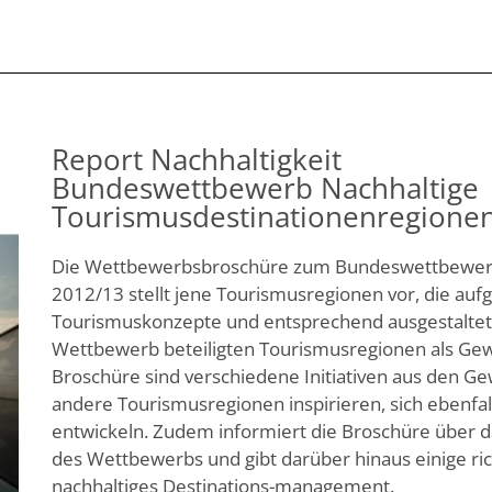
Report Nachhaltigkeit
Bundeswettbewerb Nachhaltige
Tourismusdestinationenregione
Die Wettbewerbsbroschüre zum Bundeswettbewerb
2012/13 stellt jene Tourismusregionen vor, die aufg
Tourismuskonzepte und entsprechend ausgestalte
Wettbewerb beteiligten Tourismusregionen als Gew
Broschüre sind verschiedene Initiativen aus den Ge
andere Tourismusregionen inspirieren, sich ebenfall
entwickeln. Zudem informiert die Broschüre über 
des Wettbewerbs und gibt darüber hinaus einige r
nachhaltiges Destinations-management.