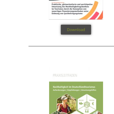
Download