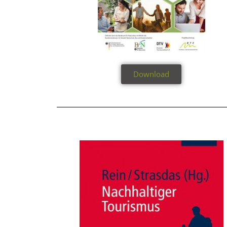
Download