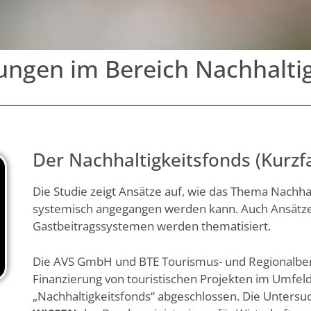
hungen im Bereich Nachhalti
Der Nachhaltigkeitsfonds (Kurzf
Die Studie zeigt Ansätze auf, wie das Thema Nachhal
systemisch angegangen werden kann. Auch Ansätze z
Gastbeitragssystemen werden thematisiert.
Die AVS GmbH und BTE Tourismus- und Regionalbera
Finanzierung von touristischen Projekten im Umfeld
„Nachhaltigkeitsfonds“ abgeschlossen. Die Untersu