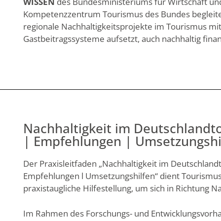
WISSEN
des Bundesministeriums für Wirtschaft u
Kompetenzzentrum Tourismus des Bundes begleitet
regionale Nachhaltigkeitsprojekte im Tourismus mit
Gastbeitragssysteme aufsetzt, auch nachhaltig fin
Nachhaltigkeit im Deutschlandt
| Empfehlungen | Umsetzungshi
Der Praxisleitfaden „Nachhaltigkeit im Deutschlan
Empfehlungen l Umsetzungshilfen“ dient Tourismus
praxistaugliche Hilfestellung, um sich in Richtung N
Im Rahmen des Forschungs- und Entwicklungsvorhab