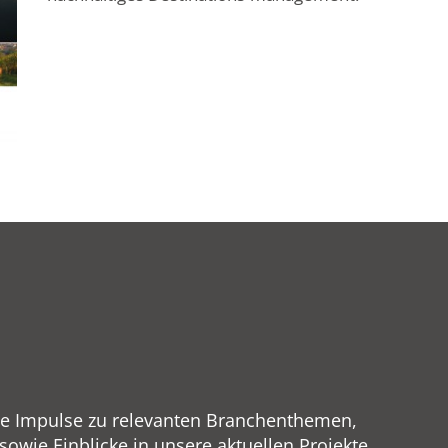
ge Impulse zu relevanten Branchenthemen,
wie Einblicke in unsere aktuellen Projekte.