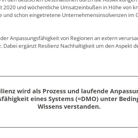
t 2020 und wöchentliche Umsatzeinbußen in Höhe von kna
e und schon eingetretene Unternehmensinsolvenzen im 
 der Anpassungsfähigkeit von Regionen an extern verursac
nz. Dabei ergänzt Resilienz Nachhaltigkeit um den Aspekt d
ilienz wird als Prozess und laufende Anpassun
fähigkeit eines Systems (=DMO) unter Bedi
Wissens verstanden.