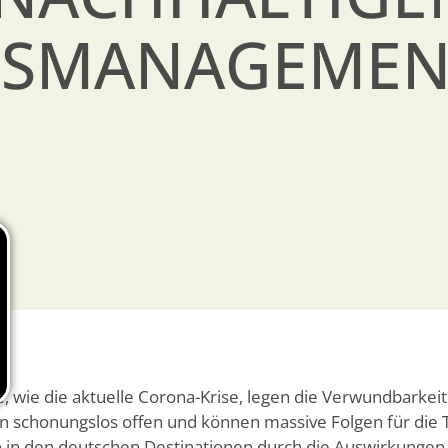
NSMANAGEMEN
, wie die aktuelle Corona-Krise, legen die Verwundbarkeit
n schonungslos offen und können massive Folgen für die
uro in den deutschen Destinationen durch die Auswirkun