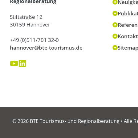
Regionalberatung
Neuigke
Publika
Stiftstraße 12
30159 Hannover
Referen
Kontakt
+49 (0)511/701 32-0
hannover@bte-tourismus.de
Sitema
© 2026 BTE Tourismus- und Regionalberatung • Alle R