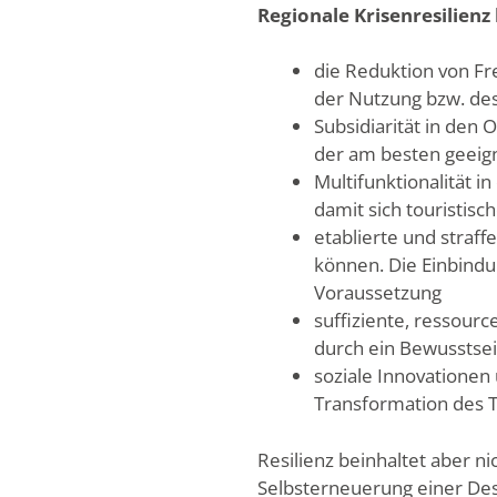
Regionale Krisenresilienz
die Reduktion von F
der Nutzung bzw. de
Subsidiarität in den 
der am besten geeig
Multifunktionalität 
damit sich touristis
etablierte und straf
können. Die Einbindu
Voraussetzung
suffiziente, ressou
durch ein Bewusstsei
soziale Innovationen
Transformation des T
Resilienz beinhaltet aber n
Selbsterneuerung einer Dest