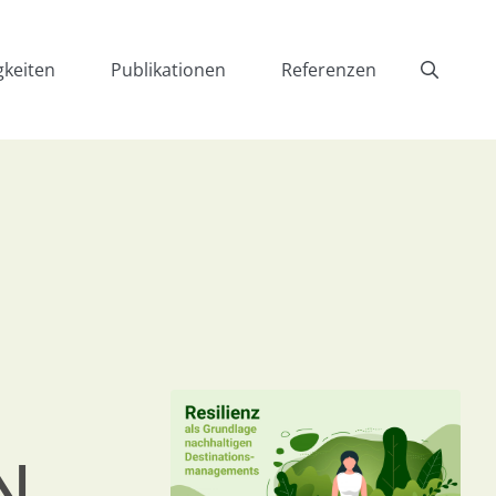
gkeiten
Publikationen
Referenzen
N