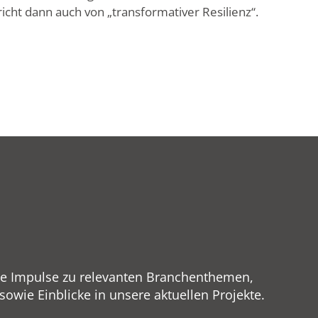
cht dann auch von „transformativer Resilienz“.
ge Impulse zu relevanten Branchenthemen,
wie Einblicke in unsere aktuellen Projekte.