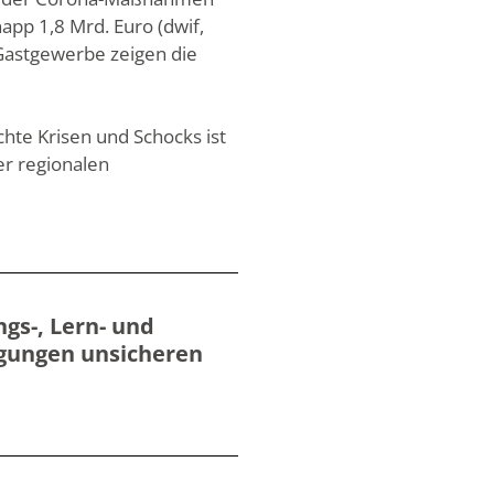
pp 1,8 Mrd. Euro (dwif,
Gastgewerbe zeigen die
hte Krisen und Schocks ist
er regionalen
gs-, Lern- und
ngungen unsicheren