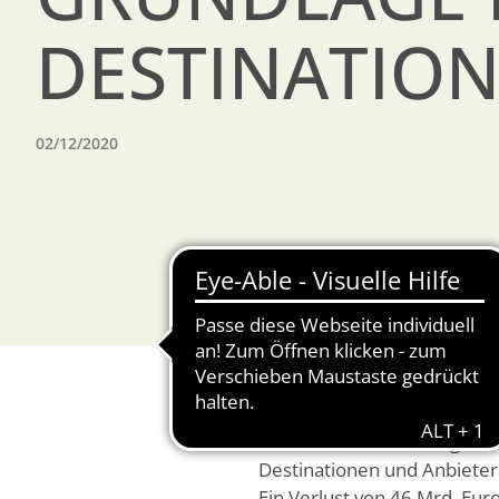
DESTINATIO
02/12/2020
Krisen und Schockereignisse
Destinationen und Anbieter
Ein Verlust von 46 Mrd. E