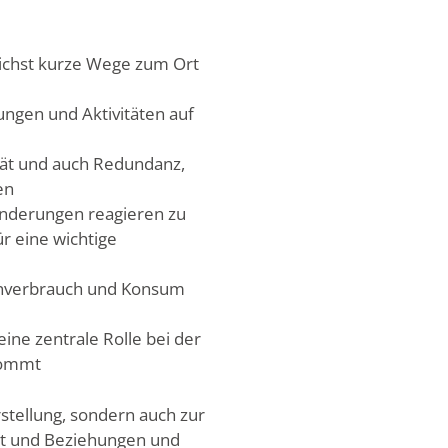
ichst kurze Wege zum Ort
ungen und Aktivitäten auf
ität und auch Redundanz,
en
ränderungen reagieren zu
r eine wichtige
cenverbrauch und Konsum
ne zentrale Rolle bei der
ukommt
rstellung, sondern auch zur
tät und Beziehungen und