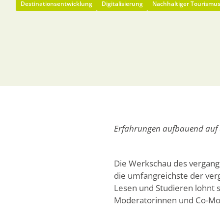
Destinationsentwicklung
Digitalisierung
Nachhaltiger Tourismu
Erfahrungen aufbauend auf d
Die Werkschau des vergangen
die umfangreichste der verg
Lesen und Studieren lohnt s
Moderatorinnen und Co-Mo