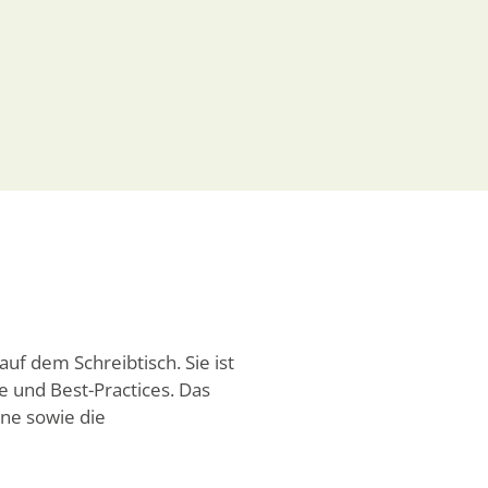
f dem Schreibtisch. Sie ist
e und Best-Practices. Das
ine sowie die