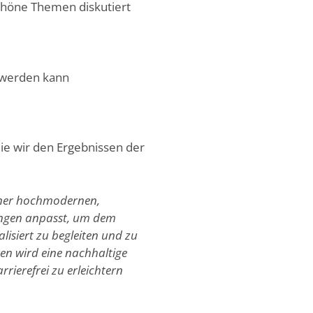
chöne Themen diskutiert
n werden kann
die wir den Ergebnissen der
 einer hochmodernen,
ungen anpasst, um dem
isiert zu begleiten und zu
en wird eine nachhaltige
rierefrei zu erleichtern