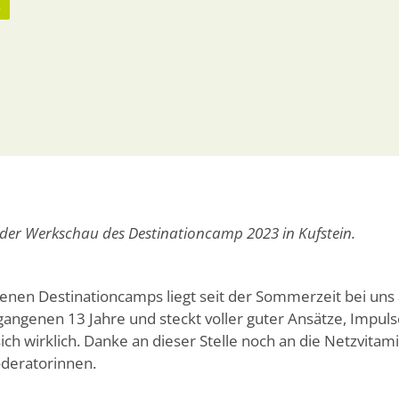
s
er Werkschau des Destinationcamp 2023 in Kufstein.
en Destinationcamps liegt seit der Sommerzeit bei uns au
angenen 13 Jahre und steckt voller guter Ansätze, Impuls
ich wirklich. Danke an dieser Stelle noch an die Netzvitam
deratorinnen.