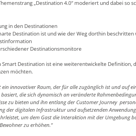
Themenstrang „Destination 4.0“ moderiert und dabei so s
rung in den Destinationen
marte Destination ist und wie der Weg dorthin beschritte
istinformation
rschiedener Destinationsmonitore
 Smart Destination ist eine weiterentwickelte Definition, 
nzen möchten.
st ein innovativer Raum, der für alle zugänglich ist und auf
r basiert, die sich dynamisch an veränderte Rahmenbeding
sse zu bieten und ihn entlang der Customer Journey personal
ung der digitalen Infrastruktur und aufsetzenden Anwendung
rleistet, um dem Gast die Interaktion mit der Umgebung bar
r Bewohner zu erhöhen.“