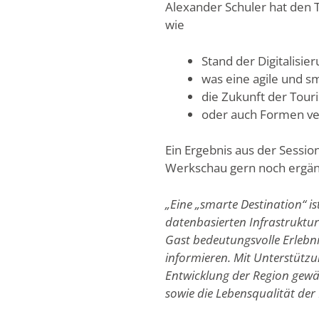
Alexander Schuler hat den 
wie
Stand der Digitalisie
was eine agile und s
die Zukunft der Tour
oder auch Formen ve
Ein Ergebnis aus der Session
Werkschau gern noch ergä
„Eine „smarte Destination“ i
datenbasierten Infrastruktu
Gast bedeutungsvolle Erlebni
informieren. Mit Unterstütz
Entwicklung der Region gewäh
sowie die Lebensqualität de