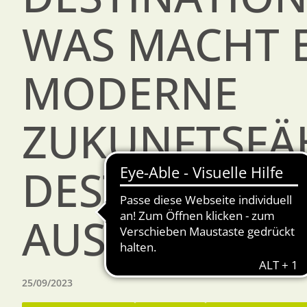
WAS MACHT 
MODERNE
ZUKUNFTSFÄ
DESTINATIO
AUS?
25/09/2023