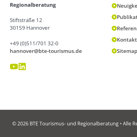
Regionalberatung
Neuigke
Publika
Stiftstraße 12
30159 Hannover
Referen
Kontakt
+49 (0)511/701 32-0
hannover@bte-tourismus.de
Sitema
© 2026 BTE Tourismus- und Regionalberatung • Alle R