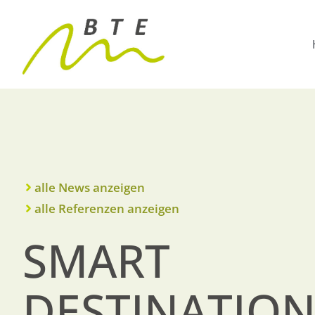
alle News anzeigen
alle Referenzen anzeigen
SMART
DESTINATION